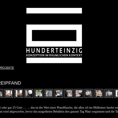
PROJEKTE
REIPFAND
5 oder gar 25 Cent … ... das ist der Wert einer Pfandflasche, die allzu oft im Mülleimer landet w
ast wird abgeworfen, bevor das ausgediente Behältnis den ganzen Tag Platz wegnimmt und die T