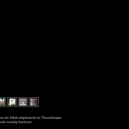
enn der Inhalt aufgebraucht ist. Überschüssiger
asche unnötig beschwert.